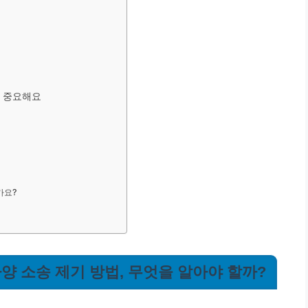
가 중요해요
가요?
파양 소송 제기 방법, 무엇을 알아야 할까?