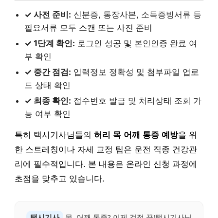
✓ 사전 준비:
신분증, 통장사본, 소득증빙서류 등
필요서류 모두 스캔 또는 사진 준비
✓ 1단계 확인:
로그인 성공 및 본인인증 완료 여
부 확인
✓ 중간 점검:
입력정보 정확성 및 첨부파일 업로
드 상태 확인
✓ 최종 확인:
접수번호 발급 및 처리상태 조회 가
능 여부 확인
특히 택시기사님들의
허리 목 어깨 통증 예방
을 위
한 스트레칭이나 자세 교정 팁은 운전 직종 건강관
리에 필수적입니다. 본 내용은 온라인 신청 과정에
초점을 맞추고 있습니다.
택시기사
목, 어깨 통증? 이제 걱정 끝!택시기사님