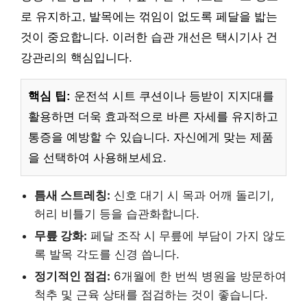
로 유지하고, 발목에는 꺾임이 없도록 페달을 밟는
것이 중요합니다. 이러한 습관 개선은 택시기사 건
강관리의 핵심입니다.
핵심 팁:
운전석 시트 쿠션이나 등받이 지지대를
활용하면 더욱 효과적으로 바른 자세를 유지하고
통증을 예방할 수 있습니다. 자신에게 맞는 제품
을 선택하여 사용해보세요.
틈새 스트레칭:
신호 대기 시 목과 어깨 돌리기,
허리 비틀기 등을 습관화합니다.
무릎 강화:
페달 조작 시 무릎에 부담이 가지 않도
록 발목 각도를 신경 씁니다.
정기적인 점검:
6개월에 한 번씩 병원을 방문하여
척추 및 근육 상태를 점검하는 것이 좋습니다.