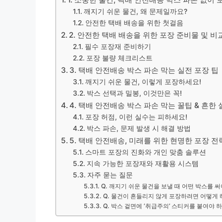
깨지기 쉬운 물건, 왜 문제일까요?
안전한 택배 배송을 위한 첫걸음
2. 안전한 택배 배송을 위한 포장 준비물 및 비
필수 포장재 준비하기
포장 불량 체크리스트
3. 택배 안전배송 박스 파손 막는 실전 포장 팁
깨지기 쉬운 물건, 이렇게 포장하세요!
박스 선택과 밀봉, 이것만은 꼭!
4. 택배 안전배송 박스 파손 막는 꿀팁 & 흔한
포장 허점, 이런 실수는 피하세요!
박스 파손, 문제 발생 시 해결 방법
5. 택배 안전배송, 미래를 위한 현명한 포장 전
스마트 포장의 진화와 개인 맞춤 솔루션
지속 가능한 포장재와 재활용 시스템
자주 묻는 질문
Q. 깨지기 쉬운 물건을 보낼 때 어떤 박스를 
Q. 물건이 흔들리지 않게 포장하려면 어떻게 
Q. 박스 겉면에 ‘취급주의’ 스티커를 붙여야 