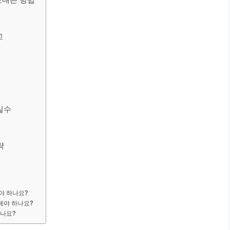
교
 실수
략
써야 하나요?
해야 하나요?
하나요?