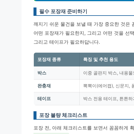
필수 포장재 준비하기
깨지기 쉬운 물건을 보낼 때 가장 중요한 것은 
어떤 포장재가 필요한지, 그리고 어떤 것을 선택
그리고 테이프가 필요하답니다.
포장재 종류
특징 및 추천 용도
박스
이중 골판지 박스, 내용물
완충재
뽁뽁이(에어캡), 신문지, 
테이프
박스 전용 테이프, 튼튼하
포장 불량 체크리스트
포장 전, 아래 체크리스트를 보면서 꼼꼼하게 