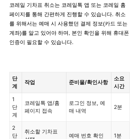
코레일 기차표 취소는 코레일톡 앱 또는 코레일 홈
페이지를 통해 간편하게 진행할 수 있습니다. 취소
를 위해서는 예매 시 사용했던 결제 정보(카드 또는
계좌)를 알고 있어야 하며, 본인 확인을 위해 휴대폰
인증이 필요할 수 있습니다.
단
소요
작업
준비물/확인사항
계
시간
1
코레일톡 앱/홈
로그인 정보, 예
단
2분
페이지 접속
매 내역
계
2
취소할 기차표
단
예매 번호 확인
1분