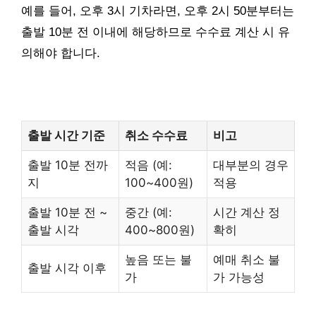
예를 들어, 오후 3시 기차라면, 오후 2시 50분부터는
출발 10분 전 이내에 해당하므로 수수료 계산 시 유
의해야 합니다.
출발 시간 기준
취소 수수료
비고
출발 10분 전까
적음 (예:
대부분의 경우
지
100~400원)
적용
출발 10분 전 ~
중간 (예:
시간 계산 정
출발 시각
400~800원)
확히
높음 또는 불
예매 취소 불
출발 시각 이후
가
가 가능성