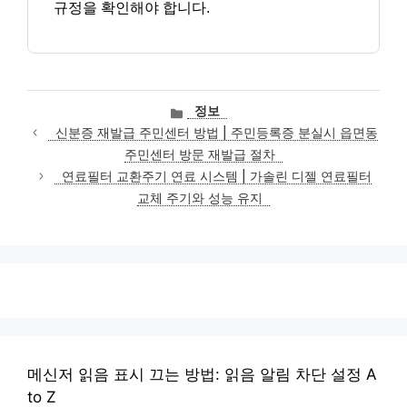
규정을 확인해야 합니다.
카
정보
테
신분증 재발급 주민센터 방법 | 주민등록증 분실시 읍면동
고
주민센터 방문 재발급 절차
리
연료필터 교환주기 연료 시스템 | 가솔린 디젤 연료필터
교체 주기와 성능 유지
메신저 읽음 표시 끄는 방법: 읽음 알림 차단 설정 A
to Z