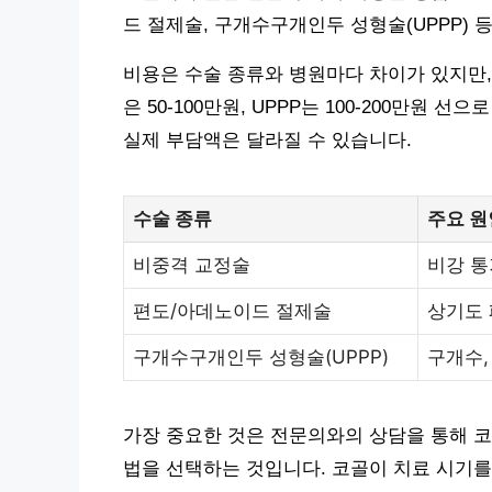
드 절제술, 구개수구개인두 성형술(UPPP) 
비용은 수술 종류와 병원마다 차이가 있지만, 
은 50-100만원, UPPP는 100-200만원 
실제 부담액은 달라질 수 있습니다.
수술 종류
주요 원
비중격 교정술
비강 통
편도/아데노이드 절제술
상기도
구개수구개인두 성형술(UPPP)
구개수,
가장 중요한 것은 전문의와의 상담을 통해 코
법을 선택하는 것입니다. 코골이 치료 시기를