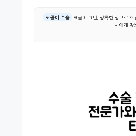
코골이 수술
코골이 고민, 정확한 정보로 해
나에게 맞