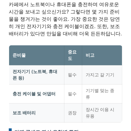
카페에서 노트북이나 휴대폰을 충전하며 여유로운
시간을 보내고 싶으신가요? 그렇다면 몇 가지 준비
물을 챙겨가는 것이 좋아요. 가장 중요한 것은 당연
히 개인 전자기기와 충전 케이블이겠죠. 또한, 보조
배터리가 있다면 만일을 대비해 더욱 든든하답니다.
중요
준비물
비고
도
전자기기 (노트북, 휴대
필수
가지고 갈 기기
폰 등)
기기별 맞는 종
충전 케이블 및 어댑터
필수
류
장시간 이용 시
보조 배터리
권장
유용