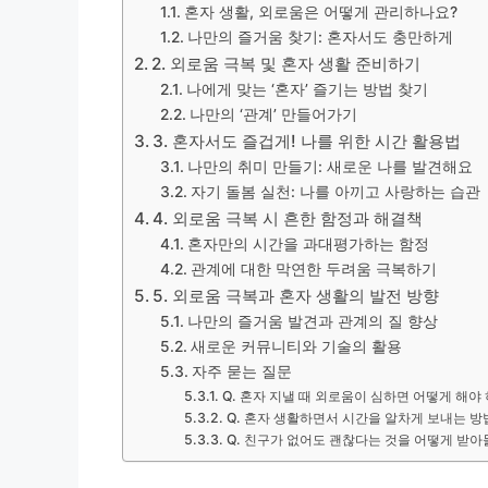
혼자 생활, 외로움은 어떻게 관리하나요?
나만의 즐거움 찾기: 혼자서도 충만하게
2. 외로움 극복 및 혼자 생활 준비하기
나에게 맞는 ‘혼자’ 즐기는 방법 찾기
나만의 ‘관계’ 만들어가기
3. 혼자서도 즐겁게! 나를 위한 시간 활용법
나만의 취미 만들기: 새로운 나를 발견해요
자기 돌봄 실천: 나를 아끼고 사랑하는 습관
4. 외로움 극복 시 흔한 함정과 해결책
혼자만의 시간을 과대평가하는 함정
관계에 대한 막연한 두려움 극복하기
5. 외로움 극복과 혼자 생활의 발전 방향
나만의 즐거움 발견과 관계의 질 향상
새로운 커뮤니티와 기술의 활용
자주 묻는 질문
Q. 혼자 지낼 때 외로움이 심하면 어떻게 해야
Q. 혼자 생활하면서 시간을 알차게 보내는 
Q. 친구가 없어도 괜찮다는 것을 어떻게 받아