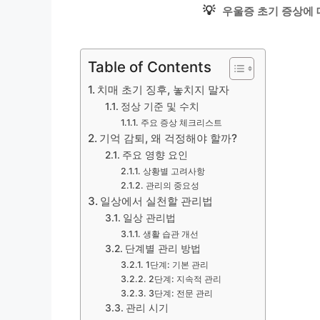
💡
우울증 초기 증상에 
Table of Contents
치매 초기 징후, 놓치지 말자
정상 기준 및 수치
주요 증상 체크리스트
기억 감퇴, 왜 걱정해야 할까?
주요 영향 요인
상황별 고려사항
관리의 중요성
일상에서 실천할 관리법
일상 관리법
생활 습관 개선
단계별 관리 방법
1단계: 기본 관리
2단계: 지속적 관리
3단계: 전문 관리
관리 시기