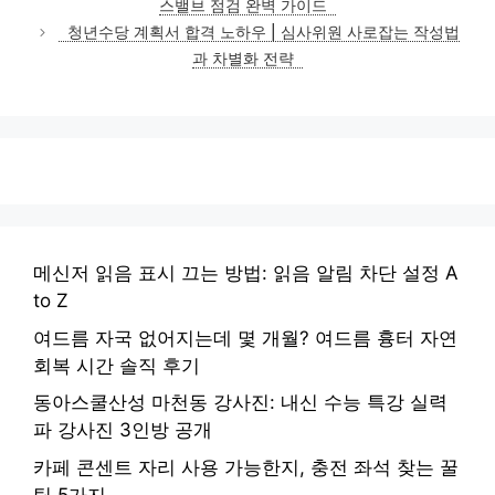
스밸브 점검 완벽 가이드
리
청년수당 계획서 합격 노하우 | 심사위원 사로잡는 작성법
과 차별화 전략
메신저 읽음 표시 끄는 방법: 읽음 알림 차단 설정 A
to Z
여드름 자국 없어지는데 몇 개월? 여드름 흉터 자연
회복 시간 솔직 후기
동아스쿨산성 마천동 강사진: 내신 수능 특강 실력
파 강사진 3인방 공개
카페 콘센트 자리 사용 가능한지, 충전 좌석 찾는 꿀
팁 5가지