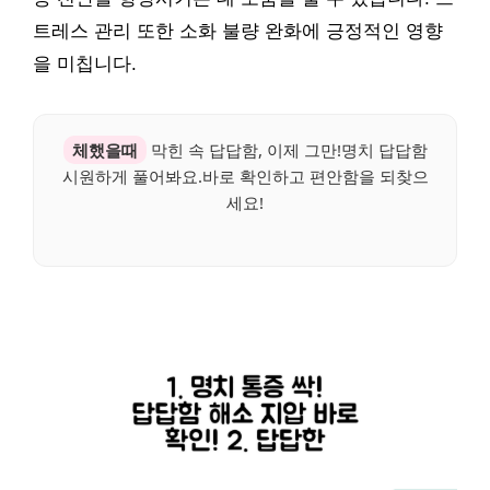
트레스 관리 또한 소화 불량 완화에 긍정적인 영향
을 미칩니다.
체했을때
막힌 속 답답함, 이제 그만!명치 답답함
시원하게 풀어봐요.바로 확인하고 편안함을 되찾으
세요!