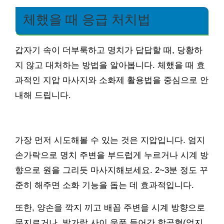
체했을 때 응급 처치법
갑자기 속이 더부룩하고 명치가 답답할 때, 당황하
지 않고 대처하는 방법을 알아봅니다. 체했을 때 효
과적인 지압 마사지와 소화제 활용법을 중심으로 안
내해 드립니다.
가장 먼저 시도해볼 수 있는 것은 지압입니다. 엄지
손가락으로 명치 주변을 부드럽게 누르거나 시계 방
향으로 원을 그리듯 마사지해보세요. 2~3분 정도 꾸
준히 해주면 소화 기능을 돕는 데 효과적입니다.
또한, 양손을 깍지 끼고 배꼽 주변을 시계 방향으로
문지르거나, 발가락 사이 움푹 들어간 합곡혈(엄지