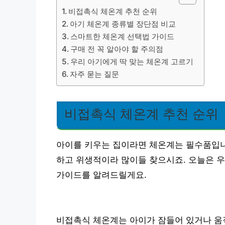
비접촉식 체온계 추천 순위
아기 체온계 종류별 장단점 비교
스마트한 체온계 선택법 가이드
구매 전 꼭 알아야 할 주의점
우리 아기에게 딱 맞는 체온계 고르기
자주 묻는 질문
비접촉식 체온계 추천 순위
아이를 키우는 집이라면 체온계는 필수품입니다
하고 위생적이라 많이들 찾으시죠. 오늘은 우
가이드를 알려드릴게요.
비접촉식 체온계는 아이가 잠들어 있거나 움직