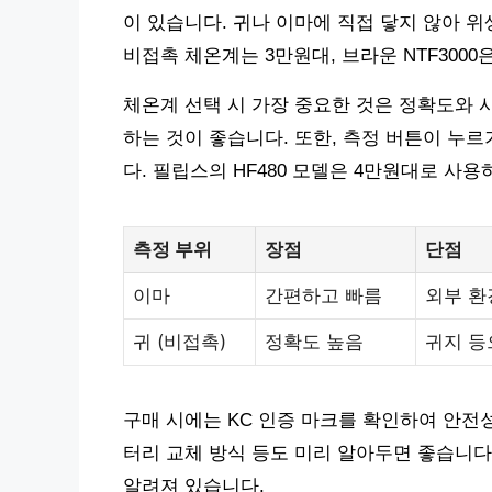
이 있습니다. 귀나 이마에 직접 닿지 않아 위
비접촉 체온계는 3만원대, 브라운 NTF300
체온계 선택 시 가장 중요한 것은 정확도와 사
하는 것이 좋습니다. 또한, 측정 버튼이 누
다. 필립스의 HF480 모델은 4만원대로 사
측정 부위
장점
단점
이마
간편하고 빠름
외부 환
귀 (비접촉)
정확도 높음
귀지 등
구매 시에는 KC 인증 마크를 확인하여 안전성
터리 교체 방식 등도 미리 알아두면 좋습니다. 
알려져 있습니다.