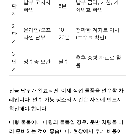
납부 고지서
납부 금액, 기한, 계
단
5분
확인
좌번호 확인
계
2
온라인/오프
10-
정확한 계좌로 이체
단
라인 납부
20분
(수수료 확인)
계
3
추후 증빙 자료로 활
단
영수증 보관
필수
용
계
잔금 납부가 완료되면, 이제 직접 물품을 인수할 차
례입니다. 인수 가능 장소와 시간은 사전에 반드시
확인해야 합니다.
대형 물품이나 다량의 물품일 경우, 운반 차량을 미
리 준비하는 것이 좋습니다. 현장에서 추가 비용이