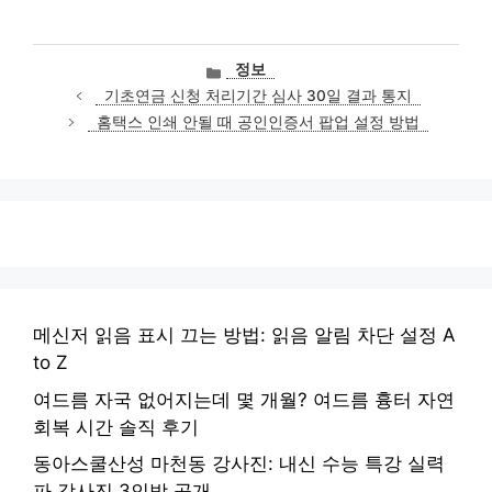
카
정보
테
기초연금 신청 처리기간 심사 30일 결과 통지
고
홈택스 인쇄 안될 때 공인인증서 팝업 설정 방법
리
메신저 읽음 표시 끄는 방법: 읽음 알림 차단 설정 A
to Z
여드름 자국 없어지는데 몇 개월? 여드름 흉터 자연
회복 시간 솔직 후기
동아스쿨산성 마천동 강사진: 내신 수능 특강 실력
파 강사진 3인방 공개