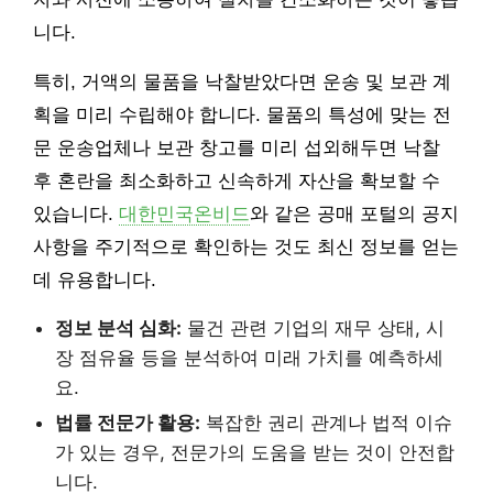
니다.
특히, 거액의 물품을 낙찰받았다면 운송 및 보관 계
획을 미리 수립해야 합니다. 물품의 특성에 맞는 전
문 운송업체나 보관 창고를 미리 섭외해두면 낙찰
후 혼란을 최소화하고 신속하게 자산을 확보할 수
있습니다.
대한민국온비드
와 같은 공매 포털의 공지
사항을 주기적으로 확인하는 것도 최신 정보를 얻는
데 유용합니다.
정보 분석 심화:
물건 관련 기업의 재무 상태, 시
장 점유율 등을 분석하여 미래 가치를 예측하세
요.
법률 전문가 활용:
복잡한 권리 관계나 법적 이슈
가 있는 경우, 전문가의 도움을 받는 것이 안전합
니다.