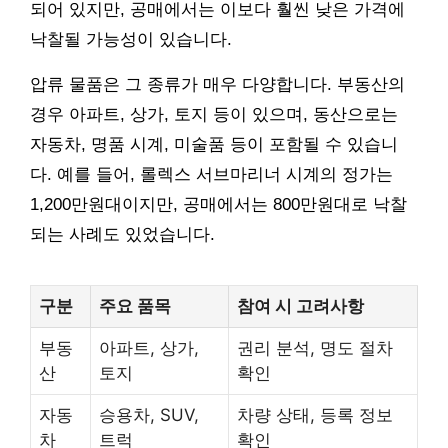
되어 있지만, 공매에서는 이보다 훨씬 낮은 가격에
낙찰될 가능성이 있습니다.
압류 물품은 그 종류가 매우 다양합니다. 부동산의
경우 아파트, 상가, 토지 등이 있으며, 동산으로는
자동차, 명품 시계, 미술품 등이 포함될 수 있습니
다. 예를 들어, 롤렉스 서브마리너 시계의 정가는
1,200만원대이지만, 공매에서는 800만원대로 낙찰
되는 사례도 있었습니다.
구분
주요 품목
참여 시 고려사항
부동
아파트, 상가,
권리 분석, 명도 절차
산
토지
확인
자동
승용차, SUV,
차량 상태, 등록 정보
차
트럭
확인