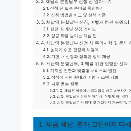
2. 체납액 분할납부 신청 전 알아두기
신청 전 필수 준비물 확인하기
신청 방법별 비교 및 선택 기준
3. 체납액 분할납부 신청, 이렇게 하면 쉬워요!
실전! 단계별 신청 가이드
성공 확률 높이는 핵심 팁
4. 체납액 분할납부 신청 시 주의사항 및 문제
놓치기 쉬운 함정과 해결책
기한 내 신청과 정확한 정보 제공
5. 체납액 분할납부, 미래를 위한 현명한 선택
디지털 전환과 맞춤형 서비스의 발전
정책적 지원 확대와 예방 시스템 강화
자주 묻는 질문
Q. 체납된 세금이나 공과금을 바로 납부하기 
Q. 분할납부 신청은 어디서, 어떻게 하나요?
Q. 분할납부 시 최대 몇 개월까지 가능하며, 
1. 세금 체납, 혼자 고민하지 