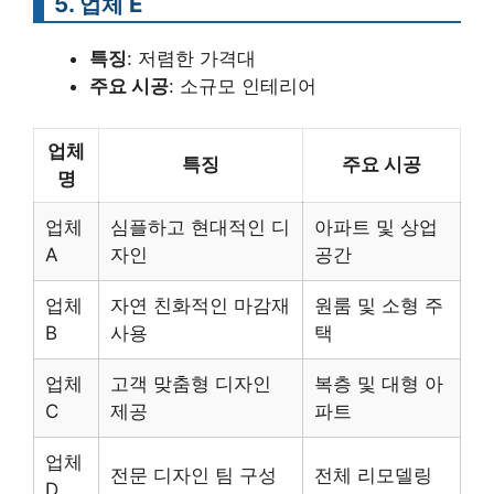
5. 업체 E
특징
: 저렴한 가격대
주요 시공
: 소규모 인테리어
업체
특징
주요 시공
명
업체
심플하고 현대적인 디
아파트 및 상업
A
자인
공간
업체
자연 친화적인 마감재
원룸 및 소형 주
B
사용
택
업체
고객 맞춤형 디자인
복층 및 대형 아
C
제공
파트
업체
전문 디자인 팀 구성
전체 리모델링
D