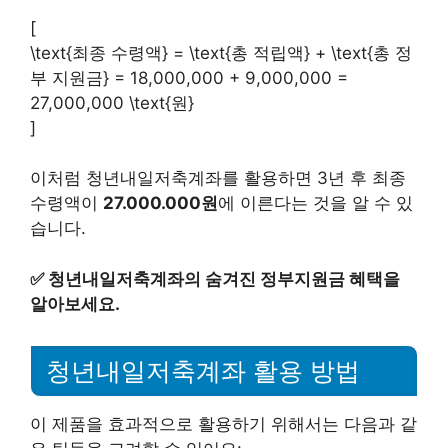
[
\text{최종 수령액} = \text{총 적립액} + \text{총 정
부 지원금} = 18,000,000 + 9,000,000 =
27,000,000 \text{원}
]
이처럼 청년내일저축계좌를 활용하면 3년 후 최종
수령액이
27.000.000원
에 이른다는 것을 알 수 있
습니다.
✅
청년내일저축계좌의 숨겨진 정부지원금 혜택을
알아보세요.
청년내일저축계좌 활용 방법
이 제품을 효과적으로 활용하기 위해서는 다음과 같