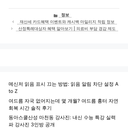
카
정보
테
재산세 카드혜택 이벤트와 캐시백 마일리지 적립 정보
고
산정특례대상자 혜택 알아보기 | 의료비 부담 경감 제도
리
메신저 읽음 표시 끄는 방법: 읽음 알림 차단 설정 A
to Z
여드름 자국 없어지는데 몇 개월? 여드름 흉터 자연
회복 시간 솔직 후기
동아스쿨산성 마천동 강사진: 내신 수능 특강 실력
파 강사진 3인방 공개