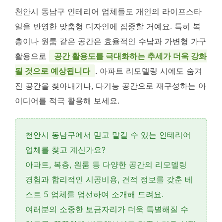
천안시 동남구 인테리어 업체들도 개인의 라이프스타
일을 반영한 맞춤형 디자인에 집중할 거예요. 특히 복
층이나 원룸 같은 공간은 효율적인 수납과 가변형 가구
활용으로
공간 활용도를 극대화하는 추세가 더욱 강화
될 것으로 예상됩니다
. 아파트 리모델링 시에도 숨겨
진 공간을 찾아내거나, 다기능 공간으로 재구성하는 아
이디어를 적극 활용해 보세요.
천안시 동남구에서 믿고 맡길 수 있는
인테리어
업체
를 찾고 계신가요?
아파트, 복층, 원룸 등 다양한 공간의
리모델링
경험과 합리적인
시공비용
,
견적
정보를 갖춘
베
스트 5
업체를 엄선하여 소개해 드려요.
여러분의 소중한 보금자리가 더욱 특별해질 수