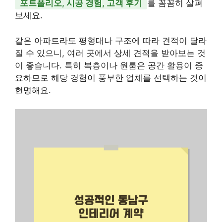
포트폴리오, 시공 경험, 고객 후기
를 꼼꼼히 살펴
보세요.
같은 아파트라도 평형대나 구조에 따라 견적이 달라
질 수 있으니, 여러 곳에서 상세 견적을 받아보는 것
이 좋습니다. 특히 복층이나 원룸은 공간 활용이 중
요하므로 해당 경험이 풍부한 업체를 선택하는 것이
현명해요.