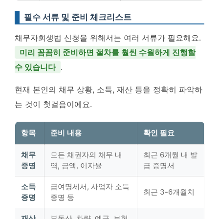
필수 서류 및 준비 체크리스트
채무자회생법 신청을 위해서는 여러 서류가 필요해요.
미리 꼼꼼히 준비하면 절차를 훨씬 수월하게 진행할
수 있습니다
.
현재 본인의 채무 상황, 소득, 재산 등을 정확히 파악하
는 것이 첫걸음이에요.
항목
준비 내용
확인 필요
채무
모든 채권자의 채무 내
최근 6개월 내 발
증명
역, 금액, 이자율
급 증명서
소득
급여명세서, 사업자 소득
최근 3-6개월치
증명
증명 등
재산
부동산, 차량, 예금, 보험