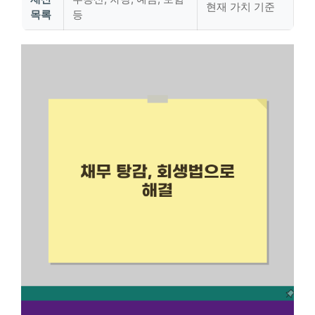
현재 가치 기준
목록
등