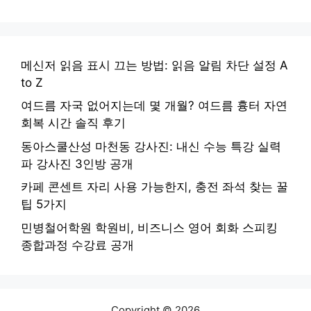
메신저 읽음 표시 끄는 방법: 읽음 알림 차단 설정 A
to Z
여드름 자국 없어지는데 몇 개월? 여드름 흉터 자연
회복 시간 솔직 후기
동아스쿨산성 마천동 강사진: 내신 수능 특강 실력
파 강사진 3인방 공개
카페 콘센트 자리 사용 가능한지, 충전 좌석 찾는 꿀
팁 5가지
민병철어학원 학원비, 비즈니스 영어 회화 스피킹
종합과정 수강료 공개
Copyright © 2026