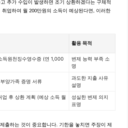
제하고 추가 수입이 발생하면 조기 상환하겠다는 구체적
내 취업하여 월 200만원의 소득이 예상된다면, 이러한
활용 목적
득원천징수영수증 (연 1,000
변제 능력 부족 소
명
과도한 지출 사유
, 부양가족 증명 서류
설명
취업 후 상환 계획 (예상 소득 월
성실한 변제 의지
표명
제출하는 것이 중요합니다. 기한을 놓치면 주장이 제