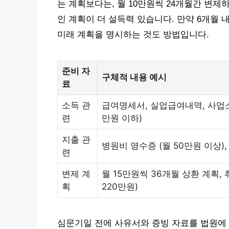
는 계획보다는, 월 10만원씩 24개월간 변
인 계획이 더 설득력 있습니다. 만약 6개월 
미래 계획을 명시하는 것도 방법입니다.
준비 자
구체적 내용 예시
료
소득 관
급여명세서, 실업급여내역, 사업소
련
만원 이하)
지출 관
병원비 영수증 (월 50만원 이상)
련
변제 계
월 15만원씩 36개월 상환 계획, 
획
220만원)
심문기일 전에 사유서와 증빙 자료를 법원에 