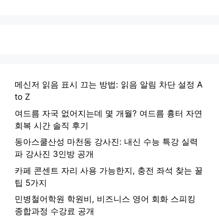
메신저 읽음 표시 끄는 방법: 읽음 알림 차단 설정 A
to Z
여드름 자국 없어지는데 몇 개월? 여드름 흉터 자연
회복 시간 솔직 후기
동아스쿨산성 마천동 강사진: 내신 수능 특강 실력
파 강사진 3인방 공개
카페 콘센트 자리 사용 가능한지, 충전 좌석 찾는 꿀
팁 5가지
민병철어학원 학원비, 비즈니스 영어 회화 스피킹
종합과정 수강료 공개