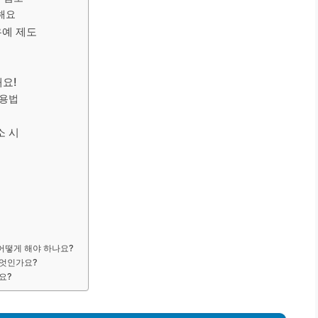
해요
유예 제도
해요!
활용법
소 시
 어떻게 해야 하나요?
무엇인가요?
요?