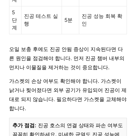
5
진공 테스트 실
진공 성능 회복 확
단
5분
행
인
계
오일 보충 후에도 진공 안됨 증상이 지속된다면 다
른 원인을 점검해야 합니다. 먼저 진공 챔버 내부의
먼지나 이물질을 제거하는 것이 중요합니다.
가스켓의 손상 여부도 확인해야 합니다. 가스켓이
낡거나 찢어졌다면 외부 공기가 유입되어 진공이 제
대로 되지 않습니다. 필요하다면 가스켓을 교체해야
합니다.
추가 점검:
진공 호스의 연결 상태와 파손 여부도
꼼꼼히 확인하세요. 미세한 균열도 진공 성능에