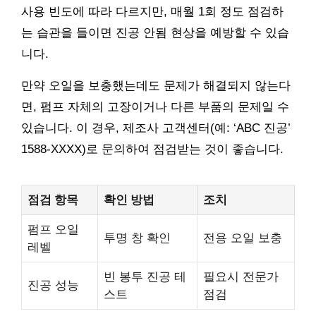
사용 빈도에 따라 다르지만, 매월 1회 정도 점검하
는 습관을 들이면 진공 안됨 현상을 예방할 수 있습
니다.
만약 오일을 보충했는데도 문제가 해결되지 않는다
면, 펌프 자체의 고장이거나 다른 부품의 문제일 수
있습니다. 이 경우, 제조사 고객센터(예: ‘ABC 진공’
1588-XXXX)로 문의하여 점검받는 것이 좋습니다.
점검 항목
확인 방법
조치
펌프 오일
투명 창 확인
전용 오일 보충
레벨
빈 봉투 진공 테
필요시 전문가
진공 성능
스트
점검