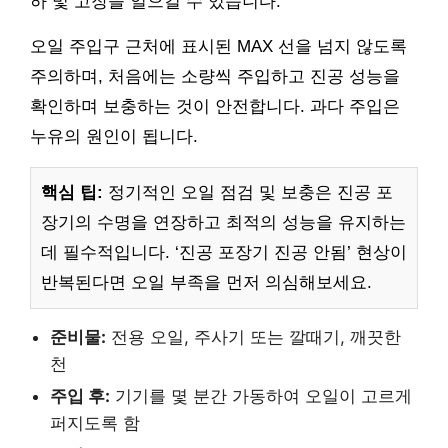
하 및 고장을 일으킬 수 있습니다.
오일 주입구 근처에 표시된 MAX 선을 넘지 않도록
주의하며, 처음에는 소량씩 주입하고 진공 성능을
확인하며 보충하는 것이 안전합니다. 과다 주입은
누유의 원인이 됩니다.
핵심 팁:
정기적인 오일 점검 및 보충은 진공 포
장기의 수명을 연장하고 최적의 성능을 유지하는
데 필수적입니다. ‘진공 포장기 진공 안됨’ 현상이
반복된다면 오일 부족을 먼저 의심해보세요.
준비물:
전용 오일, 주사기 또는 깔때기, 깨끗한
천
주입 후:
기기를 몇 분간 가동하여 오일이 고르게
퍼지도록 함