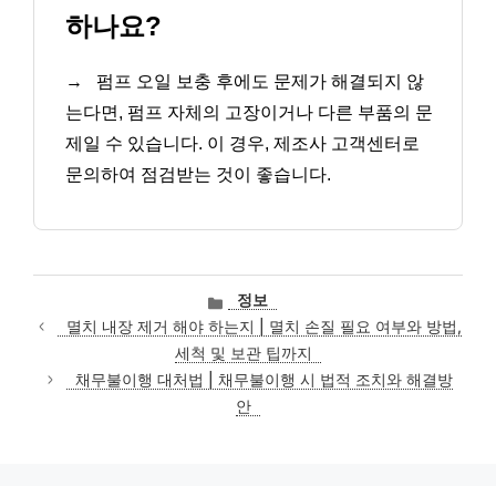
하나요?
→
펌프 오일 보충 후에도 문제가 해결되지 않
는다면, 펌프 자체의 고장이거나 다른 부품의 문
제일 수 있습니다. 이 경우, 제조사 고객센터로
문의하여 점검받는 것이 좋습니다.
카
정보
테
멸치 내장 제거 해야 하는지 | 멸치 손질 필요 여부와 방법,
고
세척 및 보관 팁까지
리
채무불이행 대처법 | 채무불이행 시 법적 조치와 해결방
안