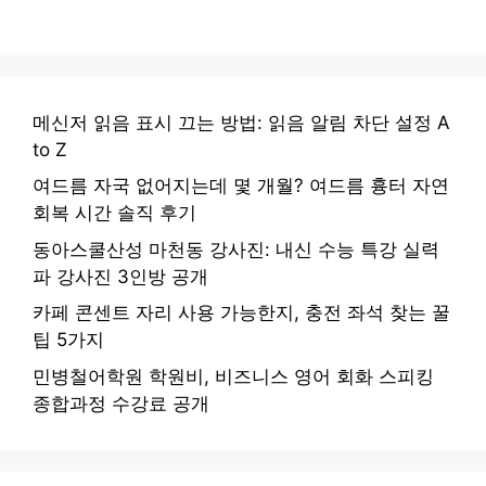
메신저 읽음 표시 끄는 방법: 읽음 알림 차단 설정 A
to Z
여드름 자국 없어지는데 몇 개월? 여드름 흉터 자연
회복 시간 솔직 후기
동아스쿨산성 마천동 강사진: 내신 수능 특강 실력
파 강사진 3인방 공개
카페 콘센트 자리 사용 가능한지, 충전 좌석 찾는 꿀
팁 5가지
민병철어학원 학원비, 비즈니스 영어 회화 스피킹
종합과정 수강료 공개