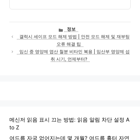
카
정보
테
갤럭시 세이프 모드 해제 방법 | 안전 모드 해제 및 재부팅
고
오류 해결 팁
리
임신 중 영양제 엽산 철분 비타민 복용 | 임산부 영양제 섭
취 시기, 언제부터?
메신저 읽음 표시 끄는 방법: 읽음 알림 차단 설정 A
to Z
여드름 자국 없어지는데 몇 개월? 여드름 흉터 자연