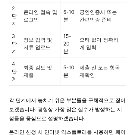
2
온라인 접속 및
5-10
공인인증서 또는
단
로그인
분
간편인증 준비
계
3
15-
정보 입력 및
오타 없이 정확하
단
20
서류 업로드
게 입력
계
분
4
최종 검토 및
5-10
제출 전 모든 항목
단
제출
분
재확인
계
각 단계에서 놓치기 쉬운 부분들을 구체적으로 짚어
보겠습니다. 경험상 가장 많은 실수가 발생하는 지
점들을 중심으로 설명하겠습니다.
온라인 신청 시 인터넷 익스플로러를 사용하면 페이