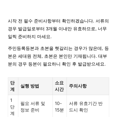
시작 전 필수 준비사항부터 확인하겠습니다. 서류의
경우 발급일로부터 3개월 이내만 유효하므로, 너무
일찍 준비하지 마세요.
주민등록등본과 초본을 헷갈리는 경우가 많은데, 등
본은 세대원 전체, 초본은 본인만 기재됩니다. 대부
분의 경우 등본이 필요하니 확인 후 발급받으세요.
단
소요
실행 방법
주의사항
계
시간
1
필요 서류 및
10-
서류 유효기간 반
단
정보 준비
15분
드시 확인
계