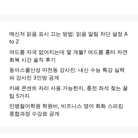
메신저 읽음 표시 끄는 방법: 읽음 알림 차단 설정 A
to Z
여드름 자국 없어지는데 몇 개월? 여드름 흉터 자연
회복 시간 솔직 후기
동아스쿨산성 마천동 강사진: 내신 수능 특강 실력
파 강사진 3인방 공개
카페 콘센트 자리 사용 가능한지, 충전 좌석 찾는 꿀
팁 5가지
민병철어학원 학원비, 비즈니스 영어 회화 스피킹
종합과정 수강료 공개