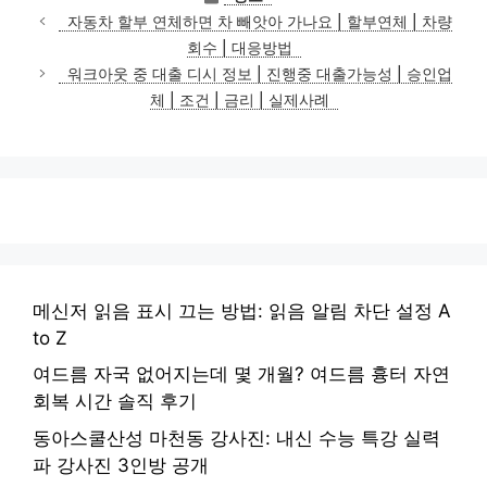
테
자동차 할부 연체하면 차 빼앗아 가나요 | 할부연체 | 차량
고
회수 | 대응방법
리
워크아웃 중 대출 디시 정보 | 진행중 대출가능성 | 승인업
체 | 조건 | 금리 | 실제사례
메신저 읽음 표시 끄는 방법: 읽음 알림 차단 설정 A
to Z
여드름 자국 없어지는데 몇 개월? 여드름 흉터 자연
회복 시간 솔직 후기
동아스쿨산성 마천동 강사진: 내신 수능 특강 실력
파 강사진 3인방 공개