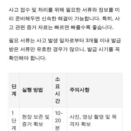
사고 접수 및 처리를 위해 필요한 서류와 정보를 미
리 준비해두면 신속한 해결이 가능합니다. 특히, 사
고 관련 증거 자료는 빠르면 빠를수록 좋습니다.
필요 서류는 사고 발생 일자로부터 3개월 이내 발급
받은 서류만 유효한 경우가 많으니, 발급 시기를 꼭
확인해야 합니다.
소
단
요
실행 방법
주의사항
계
시
간
1
10-
현장 보존 및
사진, 영상 촬영 및 목
단
20
증거 확보
격자 확보
계
분