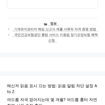
카
정보
테
기계유지관리자 해임 신고서 제출 서류와 자격 증명 방법
고
국민건강보험공단 롱텀 서비스 이용법 장기요양보험 혜택
리
신청
메신저 읽음 표시 끄는 방법: 읽음 알림 차단 설정 A
to Z
여드름 자국 없어지는데 몇 개월? 여드름 흉터 자연