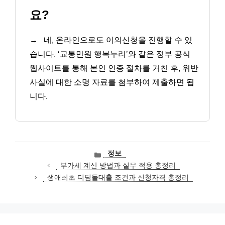
요?
→
네, 온라인으로도 이의신청을 진행할 수 있
습니다. ‘교통민원 행복누리’와 같은 정부 공식
웹사이트를 통해 본인 인증 절차를 거친 후, 위반
사실에 대한 소명 자료를 첨부하여 제출하면 됩
니다.
카
정보
테
부가세 계산 방법과 실무 적용 총정리
고
생애최초 디딤돌대출 조건과 신청자격 총정리
리