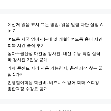
메신저 읽음 표시 끄는 방법: 읽음 알림 차단 설정 A
to Z
여드름 자국 없어지는데 몇 개월? 여드름 흉터 자연
회복 시간 솔직 후기
동아스쿨산성 마천동 강사진: 내신 수능 특강 실력
파 강사진 3인방 공개
카페 콘센트 자리 사용 가능한지, 충전 좌석 찾는 꿀
팁 5가지
민병철어학원 학원비, 비즈니스 영어 회화 스피킹
종합과정 수강료 공개