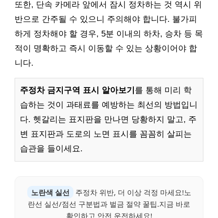
또한, 단속 카메라 앞에서 잠시 정차하는 것 역시 위
반으로 간주될 수 있으니 주의해야 합니다. 불가피
하게 정차해야 할 경우, 5분 이내의 하차, 승차 등 목
적이 명확하고 즉시 이동할 수 있는 상황이어야 합
니다.
주정차 금지구역 표시 알아보기
를 통해 미리 학
습하는 것이 과태료를 예방하는 최선의 방법입니
다. 헷갈리는 표지판을 만나면 당황하지 말고, 주
변 표지판과 도로의 노면 표시를 꼼꼼히 살피는
습관을 들이세요.
노란색 실선
주정차 위반, 더 이상 걱정 마세요!노
란선 실선/점선 구분법과 벌금 절약 꿀팁.지금 바로
확인하고 안전 운전하세요!