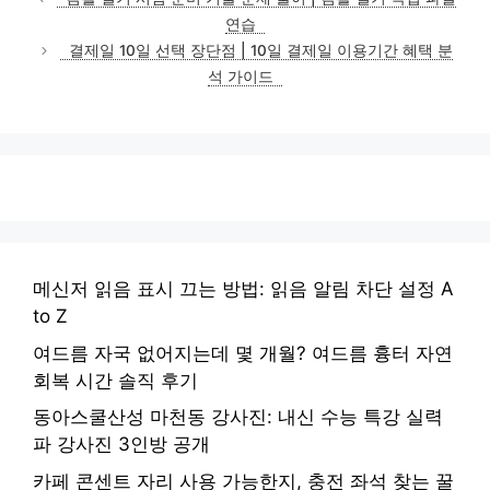
고
연습
리
결제일 10일 선택 장단점 | 10일 결제일 이용기간 혜택 분
석 가이드
메신저 읽음 표시 끄는 방법: 읽음 알림 차단 설정 A
to Z
여드름 자국 없어지는데 몇 개월? 여드름 흉터 자연
회복 시간 솔직 후기
동아스쿨산성 마천동 강사진: 내신 수능 특강 실력
파 강사진 3인방 공개
카페 콘센트 자리 사용 가능한지, 충전 좌석 찾는 꿀