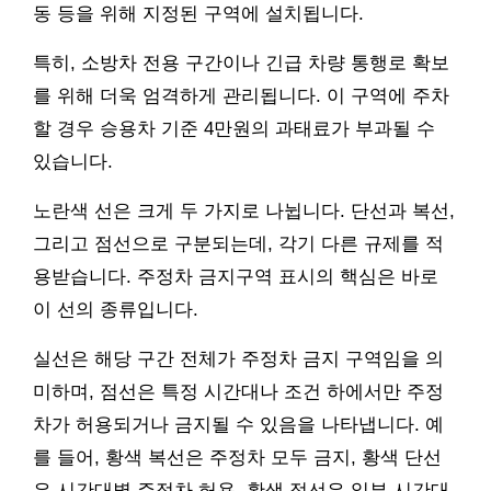
동 등을 위해 지정된 구역에 설치됩니다.
특히, 소방차 전용 구간이나 긴급 차량 통행로 확보
를 위해 더욱 엄격하게 관리됩니다. 이 구역에 주차
할 경우 승용차 기준 4만원의 과태료가 부과될 수
있습니다.
노란색 선은 크게 두 가지로 나뉩니다. 단선과 복선,
그리고 점선으로 구분되는데, 각기 다른 규제를 적
용받습니다. 주정차 금지구역 표시의 핵심은 바로
이 선의 종류입니다.
실선은 해당 구간 전체가 주정차 금지 구역임을 의
미하며, 점선은 특정 시간대나 조건 하에서만 주정
차가 허용되거나 금지될 수 있음을 나타냅니다. 예
를 들어, 황색 복선은 주정차 모두 금지, 황색 단선
은 시간대별 주정차 허용, 황색 점선은 일부 시간대