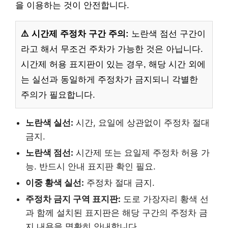
을 이용하는 것이 안전합니다.
⚠️ 시간제 주정차 구간 주의:
노란색 점선 구간이
라고 해서 무조건 주차가 가능한 것은 아닙니다.
시간제 허용 표지판이 있는 경우, 해당 시간 외에
는 실선과 동일하게 주정차가 금지되니 각별한
주의가 필요합니다.
노란색 실선:
시간, 요일에 상관없이 주정차 절대
금지.
노란색 점선:
시간제 또는 요일제 주정차 허용 가
능. 반드시 안내 표지판 확인 필요.
이중 황색 실선:
주정차 절대 금지.
주정차 금지 구역 표지판:
도로 가장자리 황색 선
과 함께 설치된 표지판은 해당 구간의 주정차 금
지 내용을 명확히 안내합니다.