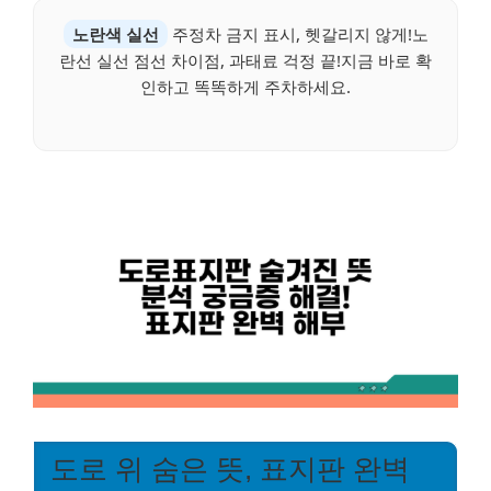
노란색 실선
주정차 금지 표시, 헷갈리지 않게!노
란선 실선 점선 차이점, 과태료 걱정 끝!지금 바로 확
인하고 똑똑하게 주차하세요.
도로 위 숨은 뜻, 표지판 완벽