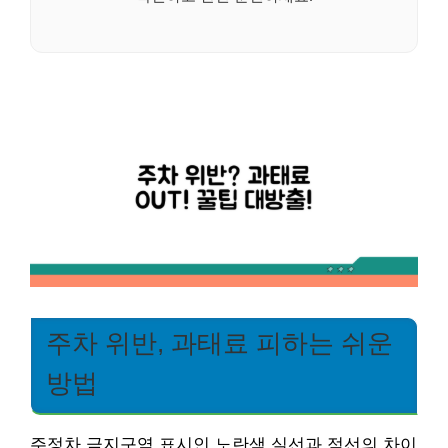
주차 위반, 과태료 피하는 쉬운
방법
주정차 금지구역 표시인 노란색 실선과 점선의 차이