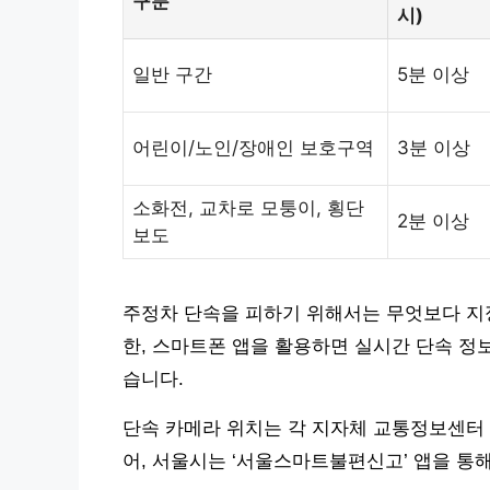
구분
시)
일반 구간
5분 이상
어린이/노인/장애인 보호구역
3분 이상
소화전, 교차로 모퉁이, 횡단
2분 이상
보도
주정차 단속을 피하기 위해서는 무엇보다 지
한, 스마트폰 앱을 활용하면 실시간 단속 정
습니다.
단속 카메라 위치는 각 지자체 교통정보센터 
어, 서울시는 ‘서울스마트불편신고’ 앱을 통