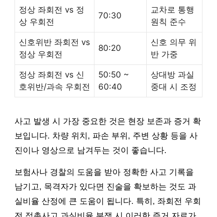
정상 좌회전 vs 정
교차로 통행
70:30
상 우회전
원칙 준수
신호위반 좌회전 vs
신호 의무 위
80:20
정상 우회전
반 가중
정상 좌회전 vs 신
50:50 ~
상대방 과실
호위반/과속 우회전
60:40
중대 시 조정
사고 발생 시 가장 중요한 것은 현장 보존과 증거 확
보입니다. 차량 위치, 파손 부위, 주변 상황 등을 사
진이나 영상으로 남겨두는 것이 좋습니다.
보험사나 경찰의 도움을 받아 정확한 사고 기록을
남기고, 목격자가 있다면 진술을 확보하는 것도 과
실비율 산정에 큰 도움이 됩니다. 특히, 좌회전 우회
전 접촉사고 과실비율 분쟁 시 이러한 증거 자료가