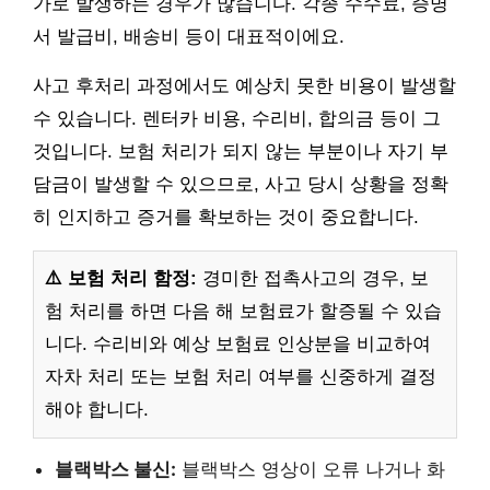
가로 발생하는 경우가 많습니다. 각종 수수료, 증명
서 발급비, 배송비 등이 대표적이에요.
사고 후처리 과정에서도 예상치 못한 비용이 발생할
수 있습니다. 렌터카 비용, 수리비, 합의금 등이 그
것입니다. 보험 처리가 되지 않는 부분이나 자기 부
담금이 발생할 수 있으므로, 사고 당시 상황을 정확
히 인지하고 증거를 확보하는 것이 중요합니다.
⚠️ 보험 처리 함정:
경미한 접촉사고의 경우, 보
험 처리를 하면 다음 해 보험료가 할증될 수 있습
니다. 수리비와 예상 보험료 인상분을 비교하여
자차 처리 또는 보험 처리 여부를 신중하게 결정
해야 합니다.
블랙박스 불신:
블랙박스 영상이 오류 나거나 화