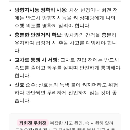
방향지시등 정확히 사용:
차선 변경이나 회전 전
에는 반드시 방향지시등을 켜 상대방에게 나의
주행 의도를 명확히 알려야 합니다.
충분한 안전거리 확보:
앞차와의 간격을 충분히
유지하여 급정거 시 추돌 사고를 예방해야 합니
다.
교차로 통행 시 서행:
교차로 진입 전에는 반드시
속도를 줄이고 좌우를 살피며 안전하게 통과해야
합니다.
신호 준수:
신호등의 녹색 불이 켜지더라도 위험
하다 판단되면 무리하게 진입하지 않는 것이 좋
습니다.
좌회전 우회전
복잡한 사고 원인, 속 시원히 알려
드려요좌/우회전 사고 과실비율 완벽 분석!지금 바로