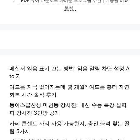
PDF 뷰어 다운로드 가벼운 프로그램 추천 | 기능별 비교
분석
메신저 읽음 표시 끄는 방법: 읽음 알림 차단 설정 A
to Z
여드름 자국 없어지는데 몇 개월? 여드름 흉터 자연
회복 시간 솔직 후기
동아스쿨산성 마천동 강사진: 내신 수능 특강 실력
파 강사진 3인방 공개
카페 콘센트 자리 사용 가능한지, 충전 좌석 찾는 꿀
팁 5가지