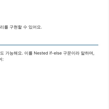
리를 구현할 수 있어요.
것도 가능해요. 이를 Nested if-else 구문이라 말하며,
어: