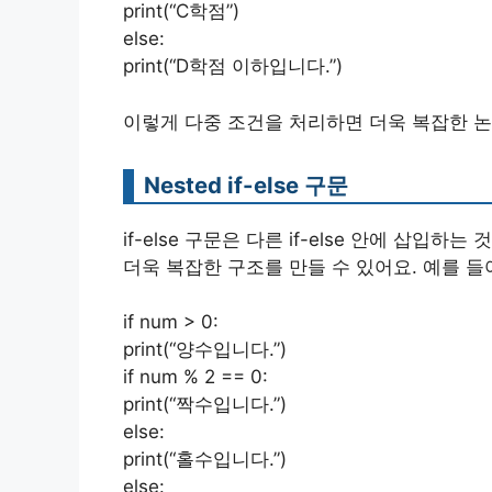
print(“C학점”)
else:
print(“D학점 이하입니다.”)
이렇게 다중 조건을 처리하면 더욱 복잡한 논
Nested if-else 구문
if-else 구문은 다른 if-else 안에 삽입하는 
더욱 복잡한 구조를 만들 수 있어요. 예를 들
if num > 0:
print(“양수입니다.”)
if num % 2 == 0:
print(“짝수입니다.”)
else:
print(“홀수입니다.”)
else: