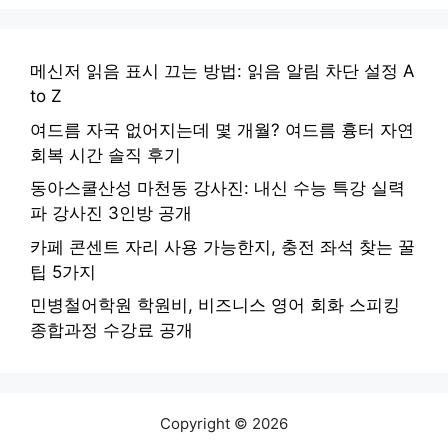
메신저 읽음 표시 끄는 방법: 읽음 알림 차단 설정 A
to Z
여드름 자국 없어지는데 몇 개월? 여드름 흉터 자연
회복 시간 솔직 후기
동아스쿨산성 마천동 강사진: 내신 수능 특강 실력
파 강사진 3인방 공개
카페 콘센트 자리 사용 가능한지, 충전 좌석 찾는 꿀
팁 5가지
민병철어학원 학원비, 비즈니스 영어 회화 스피킹
종합과정 수강료 공개
Copyright © 2026