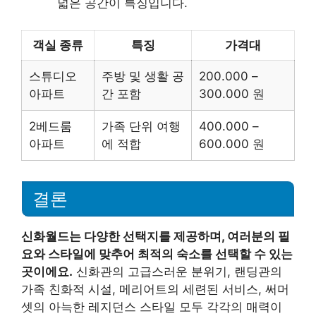
넓은 공간이 특징입니다.
객실 종류
특징
가격대
스튜디오
주방 및 생활 공
200.000 –
아파트
간 포함
300.000 원
2베드룸
가족 단위 여행
400.000 –
아파트
에 적합
600.000 원
결론
신화월드는 다양한 선택지를 제공하며, 여러분의 필
요와 스타일에 맞추어 최적의 숙소를 선택할 수 있는
곳이에요.
신화관의 고급스러운 분위기, 랜딩관의
가족 친화적 시설, 메리어트의 세련된 서비스, 써머
셋의 아늑한 레지던스 스타일 모두 각각의 매력이