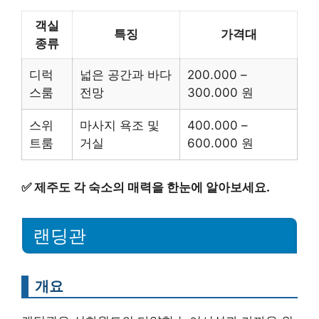
객실
특징
가격대
종류
디럭
넓은 공간과 바다
200.000 –
스룸
전망
300.000 원
스위
마사지 욕조 및
400.000 –
트룸
거실
600.000 원
✅
제주도 각 숙소의 매력을 한눈에 알아보세요.
랜딩관
개요