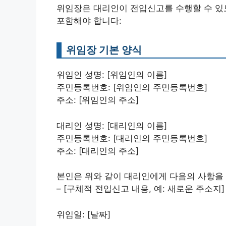
위임장은 대리인이 전입신고를 수행할 수 있
포함해야 합니다:
위임장 기본 양식
위임인 성명: [위임인의 이름]
주민등록번호: [위임인의 주민등록번호]
주소: [위임인의 주소]
대리인 성명: [대리인의 이름]
주민등록번호: [대리인의 주민등록번호]
주소: [대리인의 주소]
본인은 위와 같이 대리인에게 다음의 사항을
– [구체적 전입신고 내용, 예: 새로운 주소지]
위임일: [날짜]