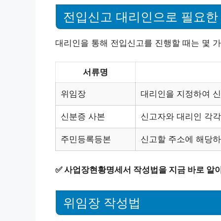
전입신고 대리인으로 필요한
대리인을 통해 전입신고를 진행할 때는 몇 가
서류명
위임장
대리인을 지정하여 신
신분증 사본
신고자와 대리인 각각
주민등록등본
신고할 주소에 해당
✅
사업장현황명세서 작성법을 지금 바로 알
위임장 작성법