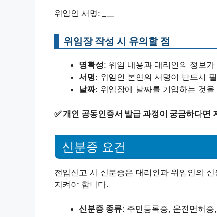
위임인 서명:
_
__
위임장 작성 시 유의할 점
명확성
: 위임 내용과 대리인의 정보가
서명
: 위임인 본인의 서명이 반드시 
날짜
: 위임장에 날짜를 기입하는 것을
✅
개인 공동인증서 발급 과정이 궁금하다면 
신분증 요건
전입신고 시 신분증은 대리인과 위임인의 신원
지켜야 합니다.
신분증 종류
: 주민등록증, 운전면허증