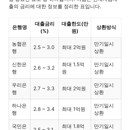
출의 금리에 대한 정보를 정리한 표입니다.
대출금리
대출한도(만
은행명
상환방식
(%)
원)
농협은
만기일시
2.5 ~ 3.0
최대 2억원
행
상환
신한은
최대 1.5억
만기일시
2.6 ~ 3.2
행
원
상환
우리은
만기일시
2.7 ~ 3.3
최대 2억원
행
상환
하나은
만기일시
2.8 ~ 3.4
최대 1억원
행
상환
국민은
최대 1.8억
만기일시
2.5 ~ 3.1