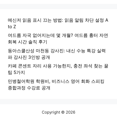
메신저 읽음 표시 끄는 방법: 읽음 알림 차단 설정 A
to Z
여드름 자국 없어지는데 몇 개월? 여드름 흉터 자연
회복 시간 솔직 후기
동아스쿨산성 마천동 강사진: 내신 수능 특강 실력
파 강사진 3인방 공개
카페 콘센트 자리 사용 가능한지, 충전 좌석 찾는 꿀
팁 5가지
민병철어학원 학원비, 비즈니스 영어 회화 스피킹
종합과정 수강료 공개
Copyright © 2026