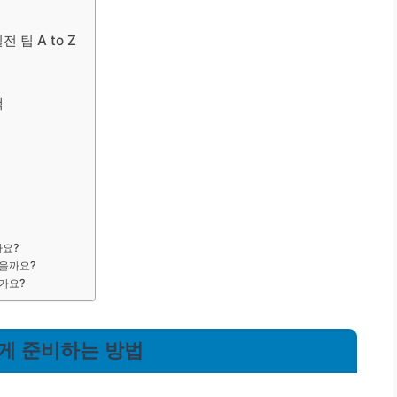
 팁 A to Z
책
가요?
좋을까요?
인가요?
하게 준비하는 방법