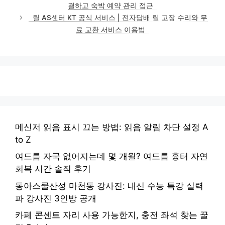
결하고 숙박 예약 관리 접근
리
릴 AS센터 KT 공식 서비스 | 전자담배 릴 고장 수리와 무
료 교환 서비스 이용법
메신저 읽음 표시 끄는 방법: 읽음 알림 차단 설정 A
to Z
여드름 자국 없어지는데 몇 개월? 여드름 흉터 자연
회복 시간 솔직 후기
동아스쿨산성 마천동 강사진: 내신 수능 특강 실력
파 강사진 3인방 공개
카페 콘센트 자리 사용 가능한지, 충전 좌석 찾는 꿀