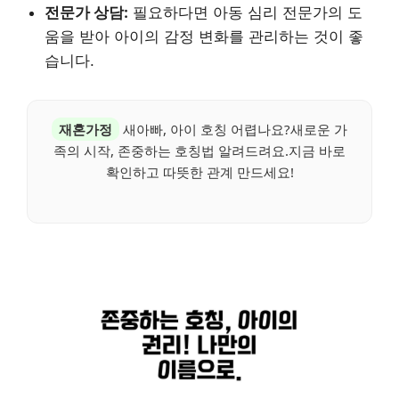
전문가 상담:
필요하다면 아동 심리 전문가의 도
움을 받아 아이의 감정 변화를 관리하는 것이 좋
습니다.
재혼가정
새아빠, 아이 호칭 어렵나요?새로운 가
족의 시작, 존중하는 호칭법 알려드려요.지금 바로
확인하고 따뜻한 관계 만드세요!