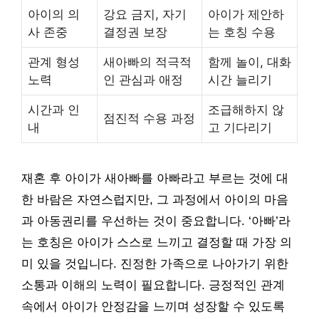
아이의 의
강요 금지, 자기
아이가 제안하
사 존중
결정권 보장
는 호칭 수용
관계 형성
새아빠의 적극적
함께 놀이, 대화
노력
인 관심과 애정
시간 늘리기
시간과 인
조급해하지 않
점진적 수용 과정
내
고 기다리기
재혼 후 아이가 새아빠를 아빠라고 부르는 것에 대
한 바람은 자연스럽지만, 그 과정에서 아이의 마음
과 아동권리를 우선하는 것이 중요합니다. ‘아빠’라
는 호칭은 아이가 스스로 느끼고 결정할 때 가장 의
미 있을 것입니다. 진정한 가족으로 나아가기 위한
소통과 이해의 노력이 필요합니다. 긍정적인 관계
속에서 아이가 안정감을 느끼며 성장할 수 있도록