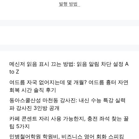
발행 방법
메신저 읽음 표시 끄는 방법: 읽음 알림 차단 설정 A
to Z
여드름 자국 없어지는데 몇 개월? 여드름 흉터 자연
회복 시간 솔직 후기
동아스쿨산성 마천동 강사진: 내신 수능 특강 실력
파 강사진 3인방 공개
카페 콘센트 자리 사용 가능한지, 충전 좌석 찾는 꿀
팁 5가지
민병철어학원 학원비, 비즈니스 영어 회화 스피킹