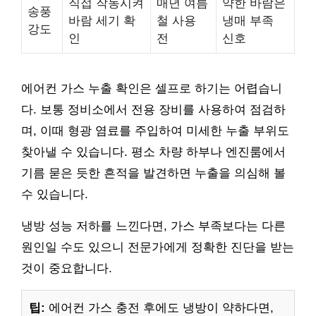
직접 작동시켜
매년 여름
약한 바람은
송풍
바람 세기 확
철 사용
냉매 부족
강도
인
전
신호
에어컨 가스 누출 확인은 셀프로 하기는 어렵습니
다. 보통 정비소에서 전용 장비를 사용하여 점검하
며, 이때 형광 염료를 주입하여 미세한 누출 부위도
찾아낼 수 있습니다. 평소 차량 하부나 엔진룸에서
기름 묻은 듯한 흔적을 발견하면 누출을 의심해 볼
수 있습니다.
냉방 성능 저하를 느낀다면, 가스 부족보다는 다른
원인일 수도 있으니 전문가에게 정확한 진단을 받는
것이 중요합니다.
팁:
에어컨 가스 충전 후에도 냉방이 약하다면,