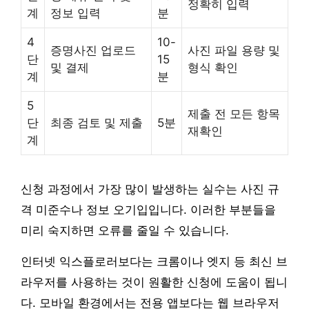
정확히 입력
계
정보 입력
분
4
10-
증명사진 업로드
사진 파일 용량 및
단
15
및 결제
형식 확인
계
분
5
제출 전 모든 항목
단
최종 검토 및 제출
5분
재확인
계
신청 과정에서 가장 많이 발생하는 실수는 사진 규
격 미준수나 정보 오기입입니다. 이러한 부분들을
미리 숙지하면 오류를 줄일 수 있습니다.
인터넷 익스플로러보다는 크롬이나 엣지 등 최신 브
라우저를 사용하는 것이 원활한 신청에 도움이 됩니
다. 모바일 환경에서는 전용 앱보다는 웹 브라우저