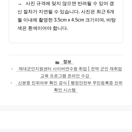
→
사진 규격에 맞지 않으면 반려될 수 있어 갱
신 절차가 지연될 수 있습니다. 사진은 최근 6개
월 이내에 촬영한 3.5cm x 4.5cm 크기이며, 바탕
색은 흰색이어야 합니다.
카
정보
테
제대군인지원센터 사이버연수원 취업 | 전역 군인 재취업
고
교육 프로그램 온라인 수강
리
신분증 진위여부 확인 공식 | 행정안전부 주민등록증 진위
확인 시스템