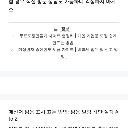
할 경우 직접 방문 상담도 가능하니 걱정하지 마세
요.
카
정보
테
무료도장만들기 사이트 총정리 | 개인·기업용 도장 쉽게
고
만드는 방법
리
미성년자 증여한도 세금 가이드 | 비과세 범위 및 신고 방
법
메신저 읽음 표시 끄는 방법: 읽음 알림 차단 설정 A
to Z