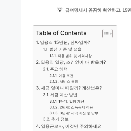
💡
급여명세서 꼼꼼히 확인하고, 15만
Table of Contents
일용직 15만원, 진짜일까?
법정 기준 및 요율
적용 범위 및 예외사항
일용직 일당, 조건없이 다 받을까?
주요 혜택
이용 조건
서비스 특징
세금 얼마나 떼일까? 계산법은?
세금 계산 방법
1단계: 일당 계산
2단계: 소득공제 적용
3단계: 세액 계산 및 납부
추가 정보
일용근로자, 이것만 주의하세요