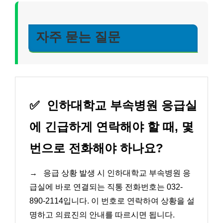
자주 묻는 질문
✅
인하대학교 부속병원 응급실
에 긴급하게 연락해야 할 때, 몇
번으로 전화해야 하나요?
→
응급 상황 발생 시 인하대학교 부속병원 응
급실에 바로 연결되는 직통 전화번호는 032-
890-2114입니다. 이 번호로 연락하여 상황을 설
명하고 의료진의 안내를 따르시면 됩니다.