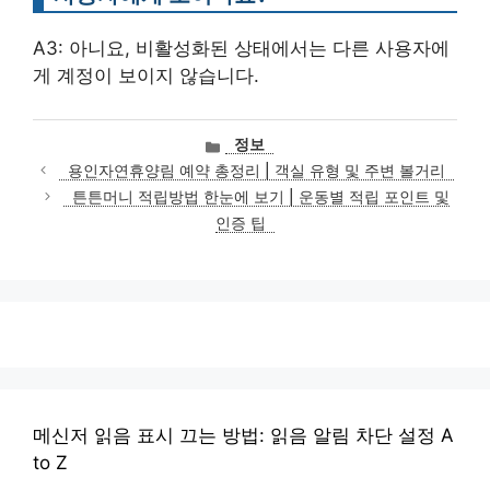
A3: 아니요, 비활성화된 상태에서는 다른 사용자에
게 계정이 보이지 않습니다.
카
정보
테
용인자연휴양림 예약 총정리 | 객실 유형 및 주변 볼거리
고
튼튼머니 적립방법 한눈에 보기 | 운동별 적립 포인트 및
리
인증 팁
메신저 읽음 표시 끄는 방법: 읽음 알림 차단 설정 A
to Z