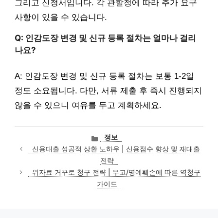
그리고 신청서입니다. 각 관할청에 따라 추가 요구
사항이 있을 수 있습니다.
Q: 인감도장 변경 및 신규 등록 절차는 얼마나 걸리
나요?
A: 인감도장 변경 및 신규 등록 절차는 보통 1-2일
정도 소요됩니다. 다만, 서류 제출 후 즉시 진행되지
않을 수 있으니 여유를 두고 계획하세요.
카
정보
테
신용대출 성공적 상환 노하우 | 신용점수 향상 및 재대출
고
전략
리
위자료 거꾸로 청구 전략 | 무고/명예훼손에 따른 역청구
가이드