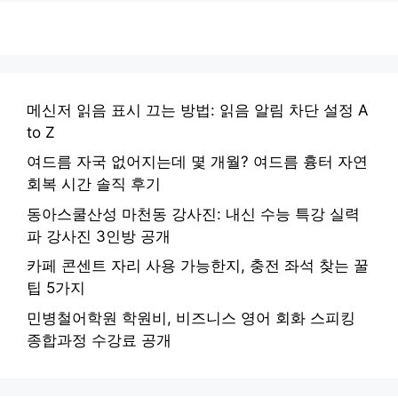
메신저 읽음 표시 끄는 방법: 읽음 알림 차단 설정 A
to Z
여드름 자국 없어지는데 몇 개월? 여드름 흉터 자연
회복 시간 솔직 후기
동아스쿨산성 마천동 강사진: 내신 수능 특강 실력
파 강사진 3인방 공개
카페 콘센트 자리 사용 가능한지, 충전 좌석 찾는 꿀
팁 5가지
민병철어학원 학원비, 비즈니스 영어 회화 스피킹
종합과정 수강료 공개