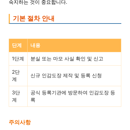
숙지하는 것이 중요합니다.
기본 절차 안내
단계
내용
1단계
분실 또는 마모 사실 확인 및 신고
2단
신규 인감도장 제작 및 등록 신청
계
3단
공식 등록기관에 방문하여 인감도장 등
계
록
주의사항