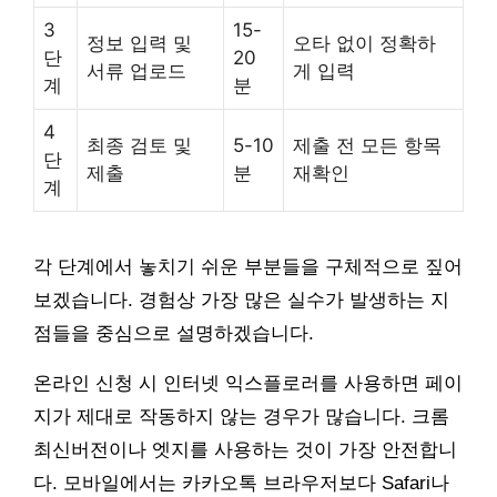
3
15-
정보 입력 및
오타 없이 정확하
단
20
서류 업로드
게 입력
계
분
4
최종 검토 및
5-10
제출 전 모든 항목
단
제출
분
재확인
계
각 단계에서 놓치기 쉬운 부분들을 구체적으로 짚어
보겠습니다. 경험상 가장 많은 실수가 발생하는 지
점들을 중심으로 설명하겠습니다.
온라인 신청 시 인터넷 익스플로러를 사용하면 페이
지가 제대로 작동하지 않는 경우가 많습니다. 크롬
최신버전이나 엣지를 사용하는 것이 가장 안전합니
다. 모바일에서는 카카오톡 브라우저보다 Safari나