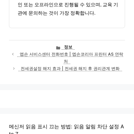
인 또는 오프라인으로 진행될 수 있으며, 교육 기
관에 문의하는 것이 가장 정확합니다.
카
정보
테
엡손 서비스센터 전화번호 | 엡손코리아 프린터 AS 연락
고
처
리
전세권설정 해지 효과 | 전세권 해지 후 권리관계 변화
메신저 읽음 표시 끄는 방법: 읽음 알림 차단 설정 A
to Z