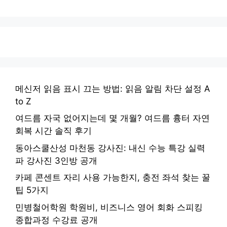
메신저 읽음 표시 끄는 방법: 읽음 알림 차단 설정 A
to Z
여드름 자국 없어지는데 몇 개월? 여드름 흉터 자연
회복 시간 솔직 후기
동아스쿨산성 마천동 강사진: 내신 수능 특강 실력
파 강사진 3인방 공개
카페 콘센트 자리 사용 가능한지, 충전 좌석 찾는 꿀
팁 5가지
민병철어학원 학원비, 비즈니스 영어 회화 스피킹
종합과정 수강료 공개