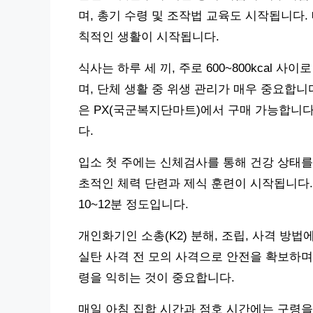
며, 총기 수령 및 조작법 교육도 시작됩니다. 
칙적인 생활이 시작됩니다.
식사는 하루 세 끼, 주로 600~800kcal 
며, 단체 생활 중 위생 관리가 매우 중요합니
은 PX(국군복지단마트)에서 구매 가능합니다. 예
다.
입소 첫 주에는 신체검사를 통해 건강 상태를
초적인 체력 단련과 제식 훈련이 시작됩니다. 
10~12분 정도입니다.
개인화기인 소총(K2) 분해, 조립, 사격 방
실탄 사격 전 모의 사격으로 안전을 확보하며,
령을 익히는 것이 중요합니다.
매일 아침 집합 시간과 점호 시간에는 구령을