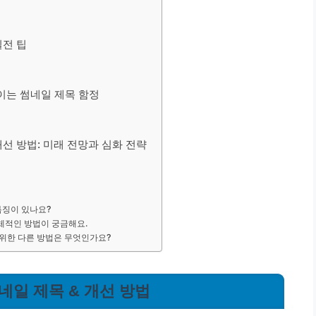
실전 팁
높이는 썸네일 제목 함정
개선 방법: 미래 전망과 심화 전략
특징이 있나요?
체적인 방법이 궁금해요.
 위한 다른 방법은 무엇인가요?
썸네일 제목 & 개선 방법