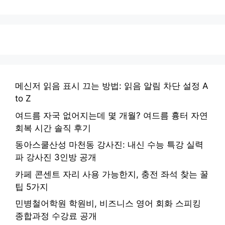
메신저 읽음 표시 끄는 방법: 읽음 알림 차단 설정 A
to Z
여드름 자국 없어지는데 몇 개월? 여드름 흉터 자연
회복 시간 솔직 후기
동아스쿨산성 마천동 강사진: 내신 수능 특강 실력
파 강사진 3인방 공개
카페 콘센트 자리 사용 가능한지, 충전 좌석 찾는 꿀
팁 5가지
민병철어학원 학원비, 비즈니스 영어 회화 스피킹
종합과정 수강료 공개