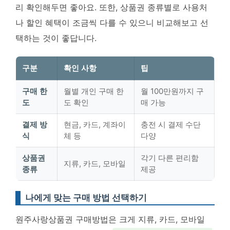
리 확인해두면 좋아요. 또한, 상품권 종류별로 사용처
나 할인 혜택이 조금씩 다를 수 있으니 비교해보고 선
택하는 것이 좋답니다.
구분
확인 사항
팁
구매 한
월별 개인 구매 한
월 100만원까지 구
도
도 확인
매 가능
결제 방
현금, 카드, 계좌이
충전 시 결제 수단
식
체 등
다양
상품권
각기 다른 편리함
지류, 카드, 모바일
종류
제공
나에게 맞는 구매 방법 선택하기
원주사랑상품권 구매방법은 크게 지류, 카드, 모바일