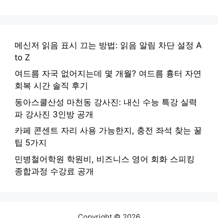
메신저 읽음 표시 끄는 방법: 읽음 알림 차단 설정 A
to Z
여드름 자국 없어지는데 몇 개월? 여드름 흉터 자연
회복 시간 솔직 후기
동아스쿨산성 마천동 강사진: 내신 수능 특강 실력
파 강사진 3인방 공개
카페 콘센트 자리 사용 가능한지, 충전 좌석 찾는 꿀
팁 5가지
민병철어학원 학원비, 비즈니스 영어 회화 스피킹
종합과정 수강료 공개
Copyright © 2026