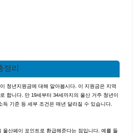
총정리
이 청년지원금에 대해 알아봅시다. 이 지원금은 지역
 합니다. 만 19세부터 34세까지의 울산 거주 청년이
소득 기준 등 세부 조건은 매년 달라질 수 있습니다.
을 울산페이 포인트로 환급해준다는 점입니다. 예를 들